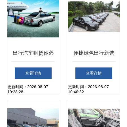
赁服务 专业汽车维
修 代办年检服务生
产厂家,福州哪里有
出行汽车租赁你必
便捷绿色出行新选
汽车租赁服务 专业
须知道的事情! 汽
择 汽车租赁业发展
查看详情
查看详情
汽车维修 代办年检
车租赁
图景
更新时间：2026-08-07
更新时间：2026-08-07
19:28:28
10:46:52
服务价格